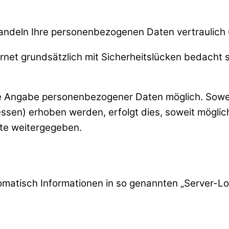
ndeln Ihre personenbezogenen Daten vertraulich u
net grundsätzlich mit Sicherheitslücken bedacht s
hne Angabe personenbezogener Daten möglich. Sow
sen) erhoben werden, erfolgt dies, soweit möglich,
tte weitergegeben.
omatisch Informationen in so genannten „Server-Log