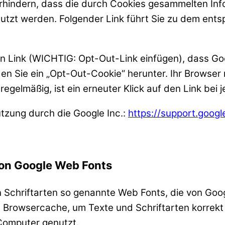
rhindern, dass die durch Cookies gesammelten Infor
utzt werden. Folgender Link führt Sie zu dem ents
sen Link (WICHTIG: Opt-Out-Link einfügen), dass G
aden Sie ein „Opt-Out-Cookie“ herunter. Ihr Browse
regelmäßig, ist ein erneuter Klick auf den Link be
utzung durch die Google Inc.:
https://support.goog
von Google Web Fonts
on Schriftarten so genannte Web Fonts, die von Goog
en Browsercache, um Texte und Schriftarten korrek
 Computer genutzt.