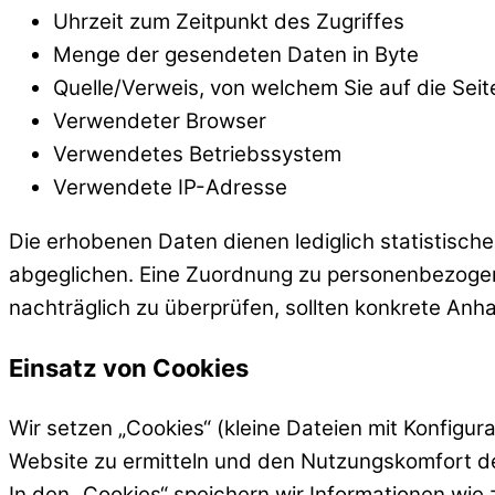
Uhrzeit zum Zeitpunkt des Zugriffes
Menge der gesendeten Daten in Byte
Quelle/Verweis, von welchem Sie auf die Seit
Verwendeter Browser
Verwendetes Betriebssystem
Verwendete IP-Adresse
Die erhobenen Daten dienen lediglich statistisc
abgeglichen. Eine Zuordnung zu personenbezogenen 
nachträglich zu überprüfen, sollten konkrete Anh
Einsatz von Cookies
Wir setzen „Cookies“ (kleine Dateien mit Konfigur
Website zu ermitteln und den Nutzungskomfort d
In den „Cookies“ speichern wir Informationen wie