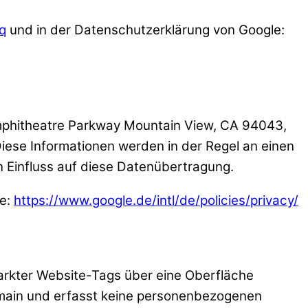
q
und in der Datenschutzerklärung von Google:
 Amphitheatre Parkway Mountain View, CA 94043,
iese Informationen werden in der Regel an einen
n Einfluss auf diese Datenübertragung.
le:
https://www.google.de/intl/de/policies/privacy/
rkter Website-Tags über eine Oberfläche
Domain und erfasst keine personenbezogenen