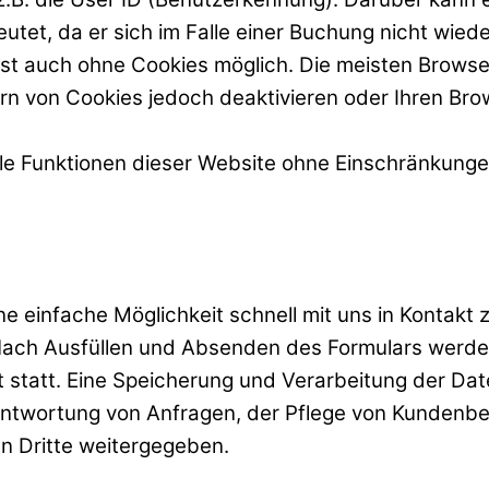
tet, da er sich im Falle einer Buchung nicht wied
 auch ohne Cookies möglich. Die meisten Browser 
n von Cookies jedoch deaktivieren oder Ihren Brows
f alle Funktionen dieser Website ohne Einschränku
e einfache Möglichkeit schnell mit uns in Kontakt 
 Nach Ausfüllen und Absenden des Formulars werden
 statt. Eine Speicherung und Verarbeitung der D
ntwortung von Anfragen, der Pflege von Kundenbe
an Dritte weitergegeben.