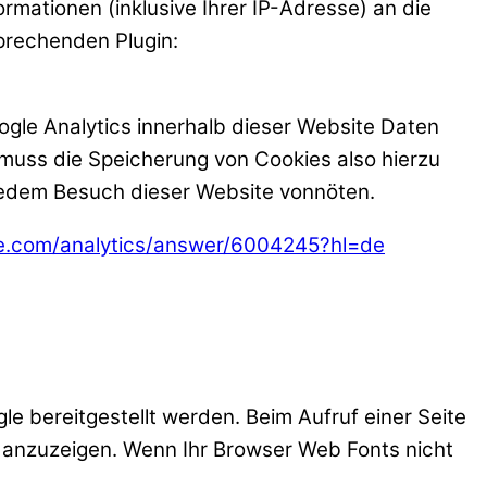
mationen (inklusive Ihrer IP-Adresse) an die
prechenden Plugin:
oogle Analytics innerhalb dieser Website Daten
r muss die Speicherung von Cookies also hierzu
i jedem Besuch dieser Website vonnöten.
le.com/analytics/answer/6004245?hl=de
le bereitgestellt werden. Beim Aufruf einer Seite
t anzuzeigen. Wenn Ihr Browser Web Fonts nicht