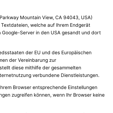
re Parkway Mountain View, CA 94043, USA)
 Textdateien, welche auf Ihrem Endgerät
n Google-Server in den USA gesandt und dort
gliedsstaaten der EU und des Europäischen
hmen der Vereinbarung zur
tellt diese mithilfe der gesammelten
nternetnutzung verbundene Dienstleistungen.
n Ihrem Browser entsprechende Einstellungen
ungen zugreifen können, wenn Ihr Browser keine