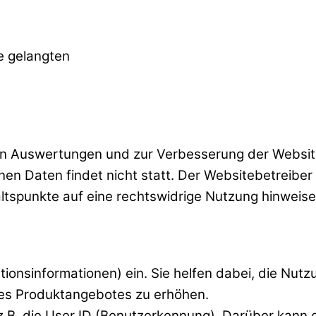
e gelangten
hen Auswertungen und zur Verbesserung der Websit
Daten findet nicht statt. Der Websitebetreiber be
altspunkte auf eine rechtswidrige Nutzung hinweise
ationsinformationen) ein. Sie helfen dabei, die Nut
es Produktangebotes zu erhöhen.
 z.B. die User ID (Benutzerkennung). Darüber kann