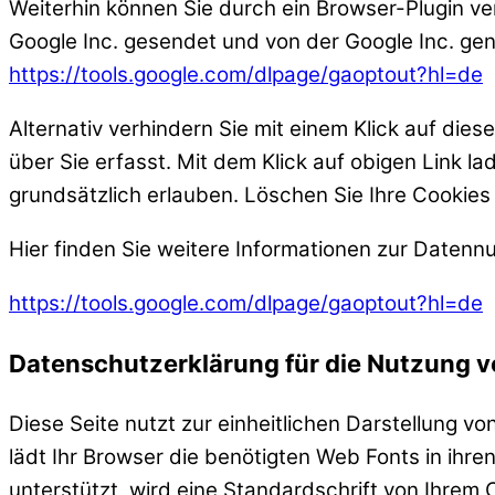
Weiterhin können Sie durch ein Browser-Plugin ve
Google Inc. gesendet und von der Google Inc. gen
https://tools.google.com/dlpage/gaoptout?hl=de
Alternativ verhindern Sie mit einem Klick auf die
über Sie erfasst. Mit dem Klick auf obigen Link l
grundsätzlich erlauben. Löschen Sie Ihre Cookies 
Hier finden Sie weitere Informationen zur Datenn
https://tools.google.com/dlpage/gaoptout?hl=de
Datenschutzerklärung für die Nutzung 
Diese Seite nutzt zur einheitlichen Darstellung v
lädt Ihr Browser die benötigten Web Fonts in ihr
unterstützt, wird eine Standardschrift von Ihrem