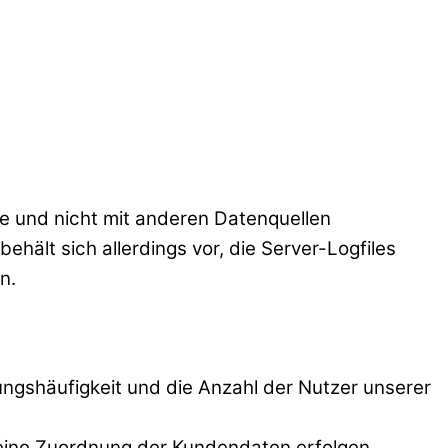
e und nicht mit anderen Datenquellen
hält sich allerdings vor, die Server-Logfiles
n.
zungshäufigkeit und die Anzahl der Nutzer unserer
 eine Zuordnung der Kundendaten erfolgen,