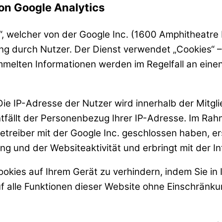
on Google Analytics
s“, welcher von der Google Inc. (1600 Amphitheat
g durch Nutzer. Der Dienst verwendet „Cookies“ –
melten Informationen werden im Regelfall an eine
 Die IP-Adresse der Nutzer wird innerhalb der Mit
tfällt der Personenbezug Ihrer IP-Adresse. Im Ra
reiber mit der Google Inc. geschlossen haben, ers
g und der Websiteaktivität und erbringt mit der I
ookies auf Ihrem Gerät zu verhindern, indem Sie i
auf alle Funktionen dieser Website ohne Einschränk