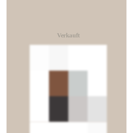
Verkauft
Link