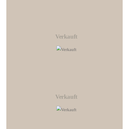
Verkauft
Link
Verkauft
Link