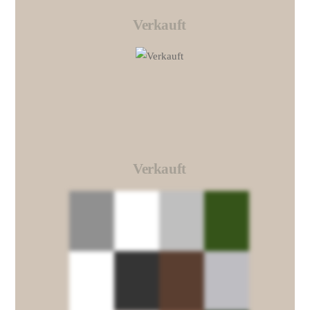
Verkauft
Link
Verkauft
Link