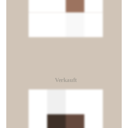
Verkauft
Link