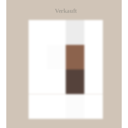
Verkauft
Link