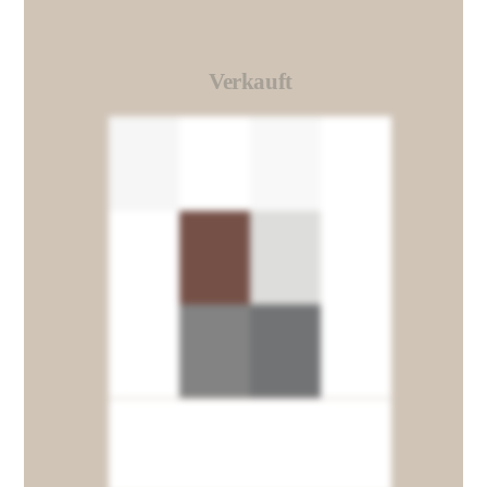
Verkauft
Link