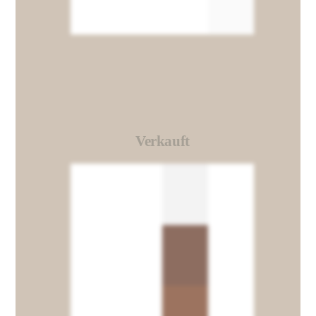
Verkauft
Link