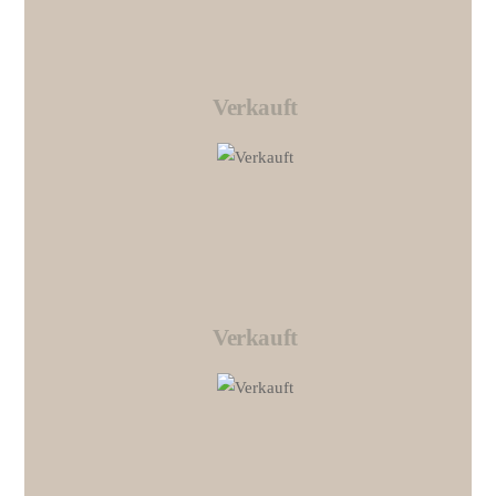
Verkauft
Link
Verkauft
Link