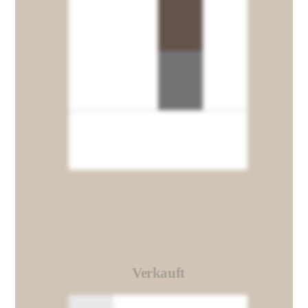
Verkauft
Link