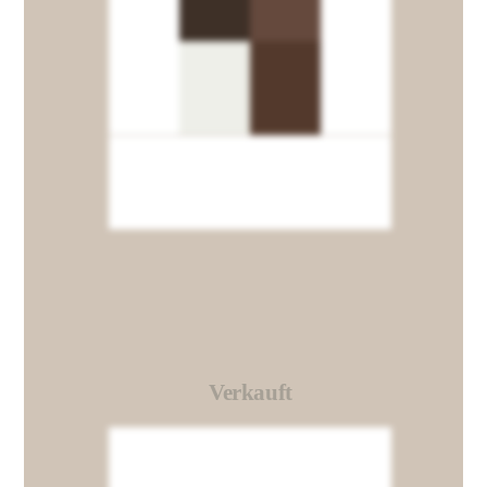
Verkauft
Link