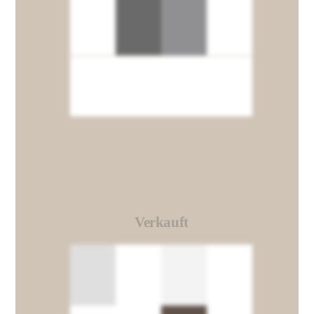
Verkauft
Link