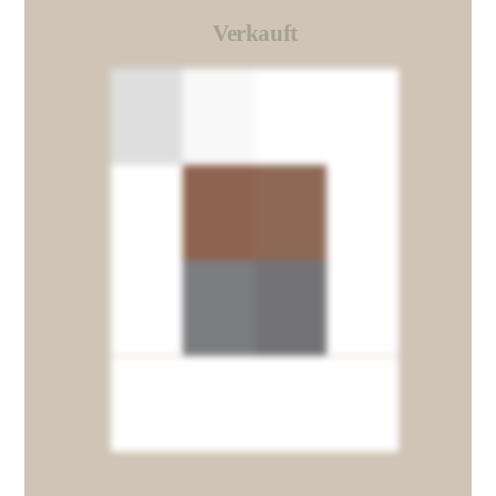
Verkauft
Link