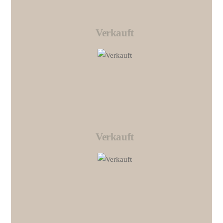
Verkauft
Link
Verkauft
Link