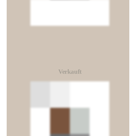
Verkauft
Link