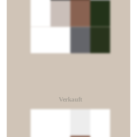
Verkauft
Link