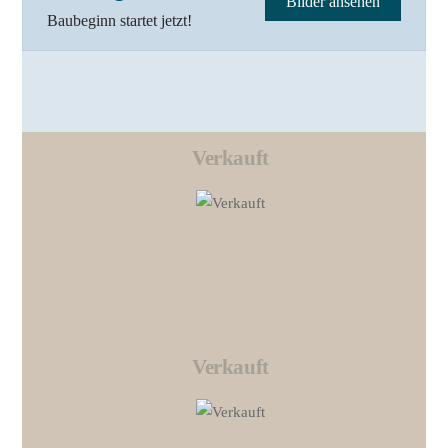
Bilder ansehen
Baubeginn startet jetzt!
Verkauft
Link
Verkauft
Link