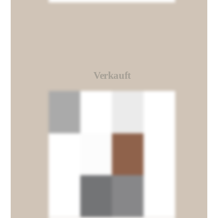
Verkauft
Link