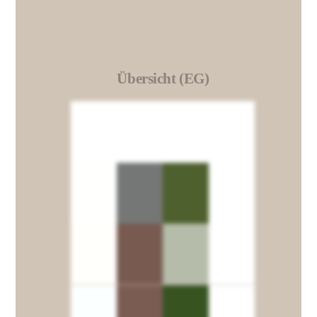
Übersicht (EG)
Link